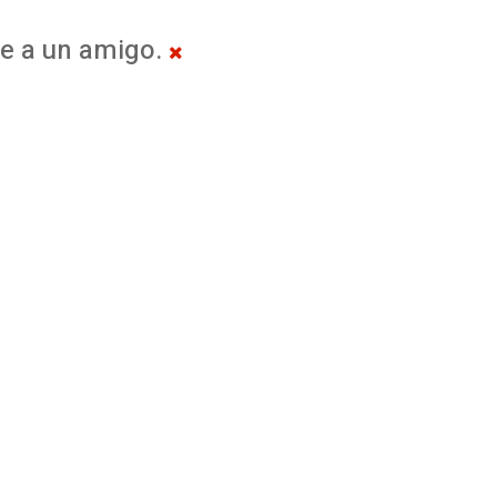
ce a un amigo.