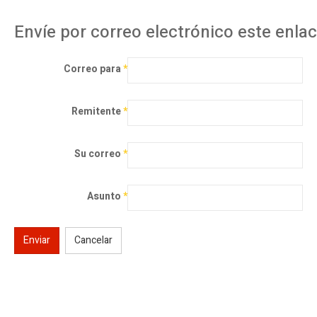
Envíe por correo electrónico este enla
Correo para
*
Remitente
*
Su correo
*
Asunto
*
Enviar
Cancelar