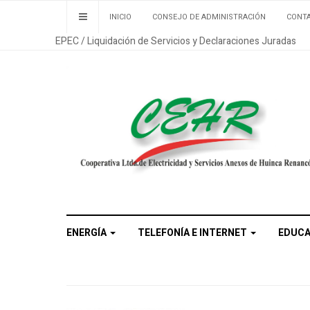
INICIO
CONSEJO DE ADMINISTRACIÓN
CONT
EPEC / Liquidación de Servicios y Declaraciones Juradas
ENERGÍA
TELEFONÍA E INTERNET
EDUC