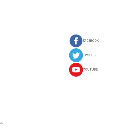
FACEBOOK
TWITTER
YOUTUBE
et