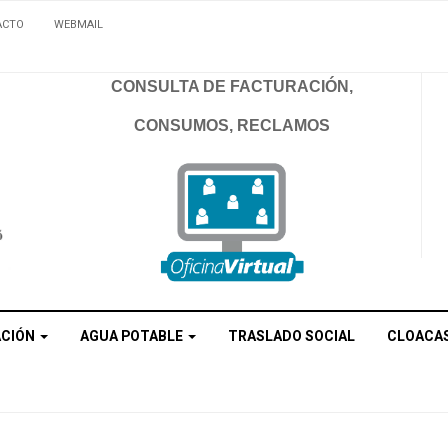
ACTO
WEBMAIL
CONSULTA DE FACTURACIÓN,
CONSUMOS, RECLAMOS
ACIÓN
AGUA POTABLE
TRASLADO SOCIAL
CLOACA