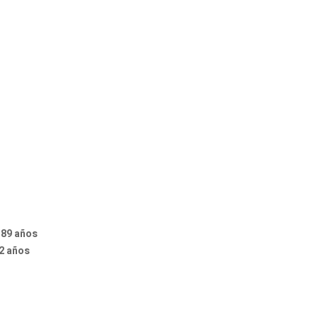
 89 años
92 años