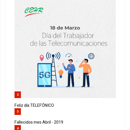
2
Feliz día TELEFÓNICO
3
Fallecidos mes Abril - 2019
4