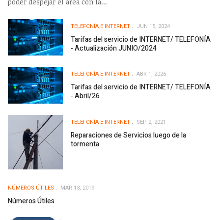
poder despejar el área con la...
TELEFONÍA E INTERNET
JUN 15, 2024
Tarifas del servicio de INTERNET/ TELEFONÍA
- Actualización JUNIO/2024
TELEFONÍA E INTERNET
ABR 1, 2026
Tarifas del servicio de INTERNET/ TELEFONÍA
- Abril/26
TELEFONÍA E INTERNET
SEP 2, 2021
Reparaciones de Servicios luego de la
tormenta
NÚMEROS ÚTILES
MAR 13, 2019
Números Útiles