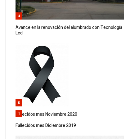
4
Avance en la renovación del alumbrado con Tecnología
Led
5
Fallecidos mes Noviembre 2020
1
Fallecidos mes Diciembre 2019