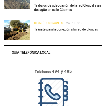
Trabajos de adecuación de la red Cloacal a un
desagüe en calle Güemes
DESAGÜES CLOACALES
MAR 13, 2019
Trámite para la conexión a la red de cloacas
GUÍA TELEFÓNICA LOCAL
494 y 495
Teléfonos