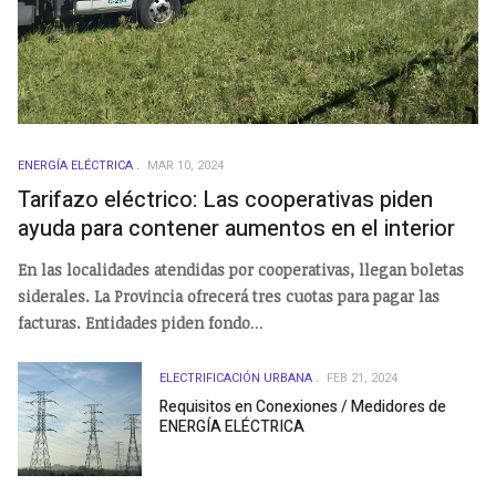
ENERGÍA ELÉCTRICA
MAR 10, 2024
Tarifazo eléctrico: Las cooperativas piden
ayuda para contener aumentos en el interior
En las localidades atendidas por cooperativas, llegan boletas
siderales. La Provincia ofrecerá tres cuotas para pagar las
facturas. Entidades piden fondo
...
ELECTRIFICACIÓN URBANA
FEB 21, 2024
Requisitos en Conexiones / Medidores de
ENERGÍA ELÉCTRICA