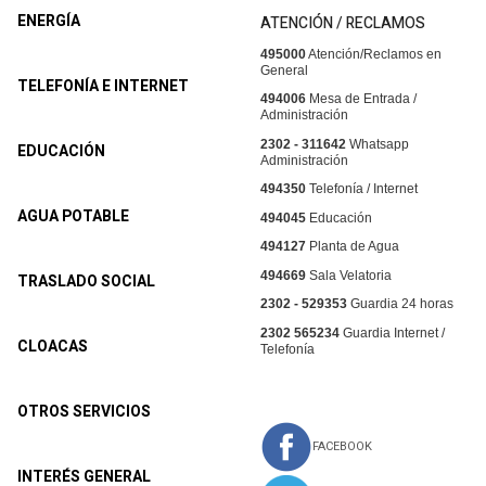
ENERGÍA
ATENCIÓN / RECLAMOS
495000
Atención/Reclamos en
General
TELEFONÍA E INTERNET
494006
Mesa de Entrada /
Administración
2302 - 311642
Whatsapp
EDUCACIÓN
Administración
494350
Telefonía / Internet
AGUA POTABLE
494045
Educación
494127
Planta de Agua
494669
Sala Velatoria
TRASLADO SOCIAL
2302 - 529353
Guardia 24 horas
2302 565234
Guardia Internet /
CLOACAS
Telefonía
OTROS SERVICIOS
FACEBOOK
INTERÉS GENERAL