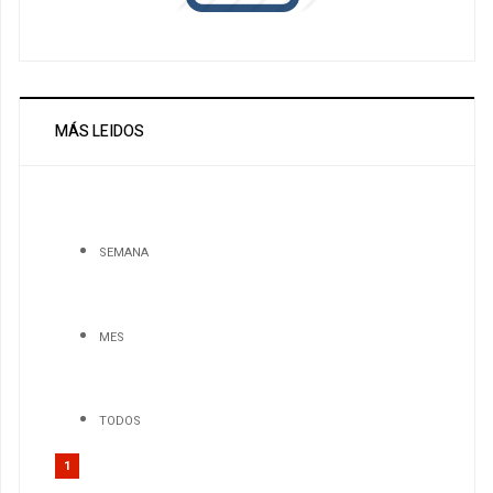
MÁS LEIDOS
SEMANA
MES
TODOS
1