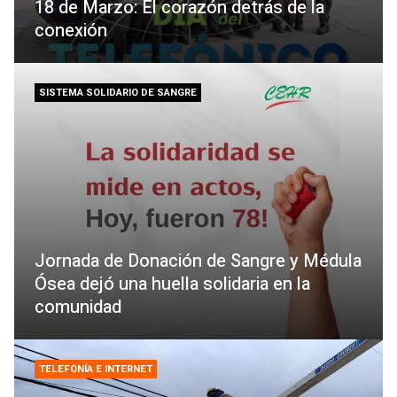
18 de Marzo: El corazón detrás de la
conexión
SISTEMA SOLIDARIO DE SANGRE
Jornada de Donación de Sangre y Médula
Ósea dejó una huella solidaria en la
comunidad
TELEFONÍA E INTERNET