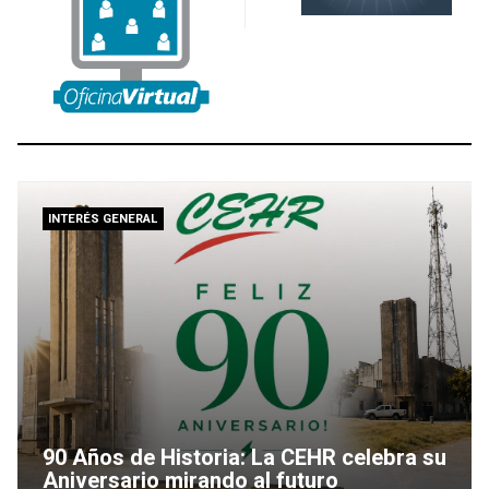
INTERÉS GENERAL
90 Años de Historia: La CEHR celebra su
Aniversario mirando al futuro