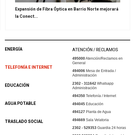
Expansión de Fibra Óptica en Barrio Norte mejorará
la Conect...
ENERGÍA
ATENCIÓN / RECLAMOS
495000
Atención/Reclamos en
General
TELEFONÍA E INTERNET
494006
Mesa de Entrada /
Administración
2302 - 311642
Whatsapp
EDUCACIÓN
Administración
494350
Telefonía / Internet
AGUA POTABLE
494045
Educación
494127
Planta de Agua
494669
Sala Velatoria
TRASLADO SOCIAL
2302 - 529353
Guardia 24 horas