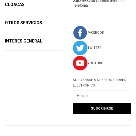
2302 565234
Guardia Internet /
CLOACAS
Telefonía
OTROS SERVICIOS
FACEBOOK
INTERÉS GENERAL
TWITTER
YOUTUBE
SUSCRÍBASE A NUESTRO CORREO
ELECTRÓNICO