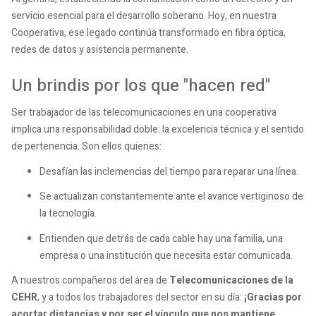
servicio esencial para el desarrollo soberano. Hoy, en nuestra
Cooperativa, ese legado continúa transformado en fibra óptica,
redes de datos y asistencia permanente.
Un brindis por los que "hacen red"
Ser trabajador de las telecomunicaciones en una cooperativa
implica una responsabilidad doble: la excelencia técnica y el sentido
de pertenencia. Son ellos quienes:
Desafían las inclemencias del tiempo para reparar una línea.
Se actualizan constantemente ante el avance vertiginoso de
la tecnología.
Entienden que detrás de cada cable hay una familia, una
empresa o una institución que necesita estar comunicada.
A nuestros compañeros del área de
Telecomunicaciones de la
CEHR
, y a todos los trabajadores del sector en su día:
¡Gracias por
acortar distancias y por ser el vínculo que nos mantiene