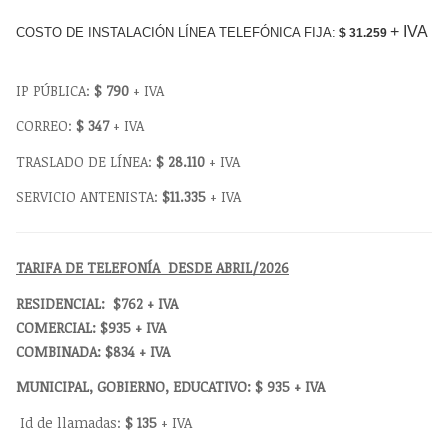
+ IVA
COSTO DE INSTALACIÓN LÍNEA TELEFÓNICA FIJA:
$ 31.259
IP PÚBLICA:
$ 790
+ IVA
CORREO:
$ 347
+ IVA
TRASLADO DE LÍNEA:
$ 28.110
+ IVA
SERVICIO ANTENISTA:
$11.335
+ IVA
TARIFA DE TELEFONÍA DESDE ABRIL/2026
RESIDENCIAL: $762 + IVA
COMERCIAL: $935 + IVA
COMBINADA: $834 + IVA
MUNICIPAL, GOBIERNO, EDUCATIVO: $ 935 + IVA
Id de llamadas:
$ 135
+ IVA