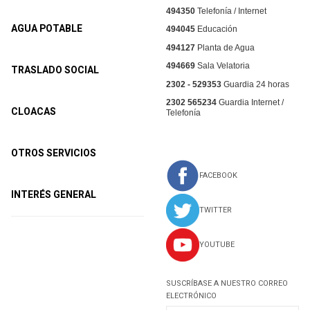
494350
Telefonía / Internet
AGUA POTABLE
494045
Educación
494127
Planta de Agua
494669
Sala Velatoria
TRASLADO SOCIAL
2302 - 529353
Guardia 24 horas
2302 565234
Guardia Internet /
CLOACAS
Telefonía
OTROS SERVICIOS
FACEBOOK
INTERÉS GENERAL
TWITTER
YOUTUBE
SUSCRÍBASE A NUESTRO CORREO
ELECTRÓNICO