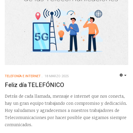
TELEFONÍA E INTERNET
18 MARZO 2025
EMP
Feliz día TELEFÓNICO
Detrás de cada llamada, mensaje e internet que nos conecta,
hay un gran equipo trabajando con compromiso y dedicación.
Hoy saludamos y agradecemos a nuestros trabajadores de
Telecomunicaciones por hacer posible que sigamos siempre
comunicados.