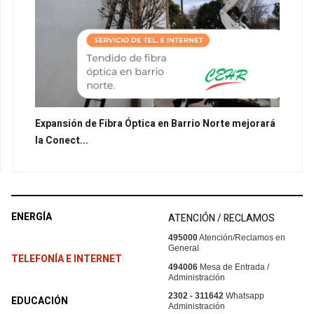
Expansión de Fibra Óptica en Barrio Norte mejorará
la Conect...
ENERGÍA
ATENCIÓN / RECLAMOS
495000
Atención/Reclamos en
General
TELEFONÍA E INTERNET
494006
Mesa de Entrada /
Administración
2302 - 311642
Whatsapp
EDUCACIÓN
Administración