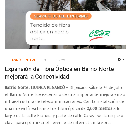
TELEFONÍA E INTERNET
30 JULIO 2025
EMP
Expansión de Fibra Óptica en Barrio Norte
mejorará la Conectividad
Barrio Norte, HUINCA RENANCÓ
– El pasado sábado 26 de julio,
el Barrio Norte fue escenario de una importante mejora en su
infraestructura de telecomunicaciones. Con la instalación de
una nueva línea troncal de fibra óptica de
2,000 metros
a lo
largo de la calle Francia y parte de calle Garay, se da un paso
clave para optimizar el servicio de internet en la zona.