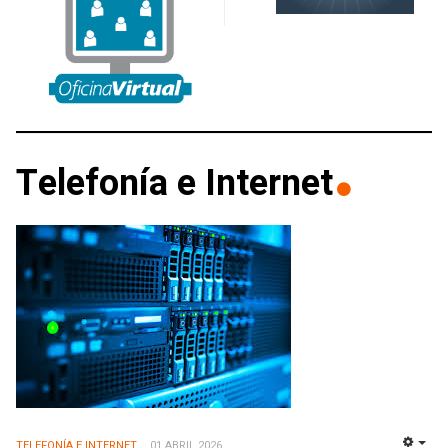
Telefonía e Internet
TELEFONÍA E INTERNET
01 ABRIL 2026