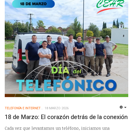
TELEFONÍA E INTERNET
18 MARZO 2026
EMP
18 de Marzo: El corazón detrás de la conexión
Cada vez que levantamos un teléfono, iniciamos una