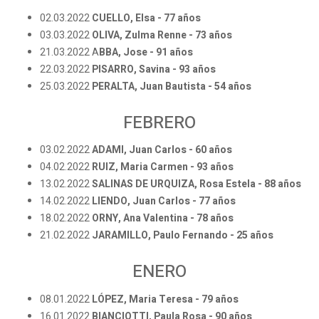
02.03.2022
CUELLO, Elsa - 77 años
03.03.2022
OLIVA, Zulma Renne - 73 años
21.03.2022 A
BBA, Jose - 91 años
22.03.2022
PISARRO, Savina - 93 años
25.03.2022
PERALTA, Juan Bautista - 54 años
FEBRERO
03.02.2022
ADAMI, Juan Carlos - 60 años
04.02.2022
RUIZ, Maria Carmen - 93 años
13.02.2022
SALINAS DE URQUIZA, Rosa Estela - 88 años
14.02.2022
LIENDO, Juan Carlos - 77 años
18.02.2022
ORNY, Ana Valentina - 78 años
21.02.2022
JARAMILLO, Paulo Fernando - 25 años
ENERO
08.01.2022
LÓPEZ, Maria Teresa - 79 años
16.01.2022
BIANCIOTTI, Paula Rosa - 90 años