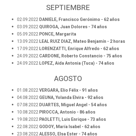
SEPTIEMBRE
02.09.2022
DANIELE, Francisco Gerónimo - 62 años
03.09.2022
QUIROGA, Juan Dolores - 74 años
05.09.2022
PONCE, Margarita
13.09.2022
LEAL RUIZ DIAZ, Mateo Benjamín - 2 horas
17.09.2022
LORENZATTI, Enrique Alfredo - 62 años
24.09.2022
CARDONE, Roberto Constancio - 75 años
24.09.2022
LOPEZ, Aida Antonia (Tuca) - 74 años
AGOSTO
01.08.2022
VERGARA, Elio Félix - 91 años
04.08.2022
GEUNA, Yolanda Elvira - 92 años
07.08.2022
DUARTES, Miguel Angel - 54 años
10.08.2022
PIROCCA, Antonio - 86 años
19.08.2022
PAOLETTI, Luis Enrique - 73 años
22.08.2022
GODOY, María Isabel - 62 años
23.08.2022
ALESSO, Elsa Ester - 74 años