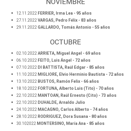
NOVIEMBRE
12.11.2022
FERRIER, Irma Lea - 95 años
27.11.2022
VARGAS, Pedro Félix - 83 años
29.11.2022
GALLARDO, Tomás Antonio - 55 años
OCTUBRE
02.10.2022
ARRIETA, Miguel Angel - 69 años
06.10.2022
FEITO, Luis Ángel - 72 años
07.10.2022
DI BATTISTA, Raúl Edgar - 85 años
11.10.2022
MIGLIORE, Elvio Herminio Bautista - 72 años
13.10.2022
BUSTOS, Ramón Felix - 66 años
18.10.2022
FORTUNA, Alberto Luis (Tito) - 70 años
22.10.2022
MANTOAN, Raúl Ernesto (Cito) - 73 años
22.10.2022
DUHALDE, Arnaldo Julio
24.10.2022
MACAGNO, Carlos Alberto - 74 años
28.10.2022
RODRIGUEZ, Dora Susana - 80 años
30.102022
MONTERSINO, María Ana - 85 años