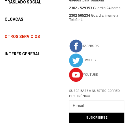
494669
Sala Velatoria
TRASLADO SOCIAL
2302 - 529353
Guardia 24 horas
2302 565234
Guardia Internet /
CLOACAS
Telefonía
OTROS SERVICIOS
FACEBOOK
INTERÉS GENERAL
TWITTER
YOUTUBE
SUSCRÍBASE A NUESTRO CORREO
ELECTRÓNICO