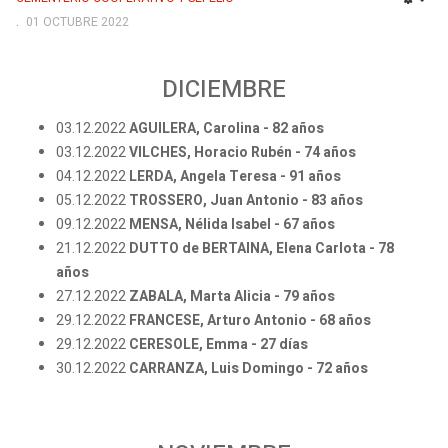
EMP
01 OCTUBRE 2022
DICIEMBRE
03.12.2022
AGUILERA, Carolina - 82 años
03.12.2022
VILCHES, Horacio Rubén - 74 años
04.12.2022
LERDA, Angela Teresa - 91 años
05.12.2022
TROSSERO, Juan Antonio - 83 años
09.12.2022
MENSA, Nélida Isabel - 67 años
21.12.2022
DUTTO de BERTAINA, Elena Carlota - 78
años
27.12.2022
ZABALA, Marta Alicia - 79 años
29.12.2022
FRANCESE, Arturo Antonio - 68 años
29.12.2022
CERESOLE, Emma - 27 días
30.12.2022
CARRANZA, Luis Domingo - 72 años