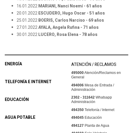
16.01.2022
MARIANI, Nanci Noemí - 61 años
20.01.2022
ESCUDERO, Hugo Oscar - 51 años
25.01.2022
BOERIS, Carlos Narciso - 69 años
27.01.2022
AYALA, Angela Rufina - 71 años
30.01.2022
LUCERO, Rosa Elena - 78 años
ENERGÍA
ATENCIÓN / RECLAMOS
495000
Atención/Reclamos en
General
TELEFONÍA E INTERNET
494006
Mesa de Entrada /
Administración
2302 - 311642
Whatsapp
EDUCACIÓN
Administración
494350
Telefonía / Internet
AGUA POTABLE
494045
Educación
494127
Planta de Agua